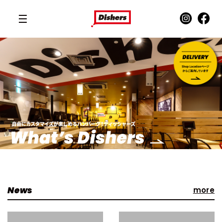
News
more