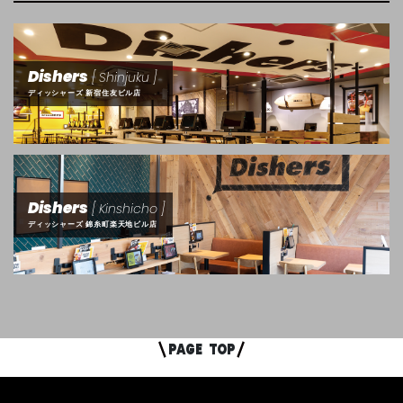
Dishers
[ Shinjuku ]
ディッシャーズ 新宿住友ビル店
Dishers
[ Kinshicho ]
ディッシャーズ 錦糸町楽天地ビル店
PAGE
TOP