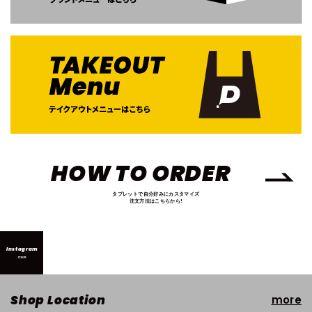
HOW TO ORDER
タブレットで自分好みにカスタマイズ
注文方法はこちらから!
Instagram
more
Shop Location
more