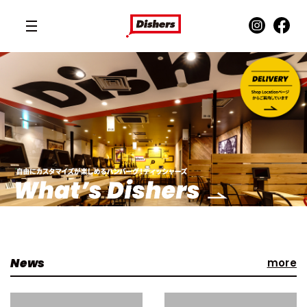
News
more