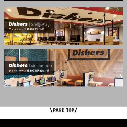
Dishers
[ Shinjuku ]
ディッシャーズ 新宿住友ビル店
Dishers
[ Kinshicho ]
ディッシャーズ 錦糸町楽天地ビル店
PAGE
TOP