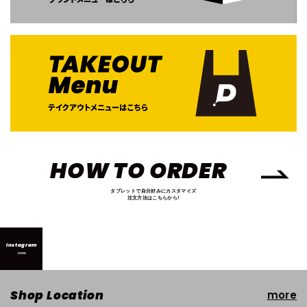
HOW TO ORDER
タブレットで自分好みにカスタマイズ
注文方法はこちらから!
Instagram
more
Shop Location
more